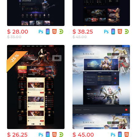
$ 28.00
$ 38.25
$ 35.00
$ 45.00
-25%
$ 26.25
$ 45.00