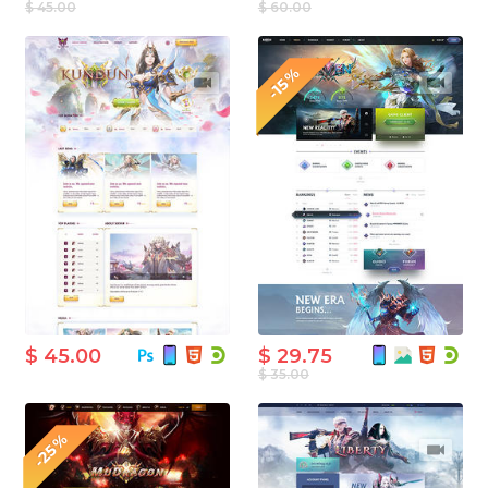
$ 45.00
$ 60.00
-15%
$ 45.00
$ 29.75
$ 35.00
-25%