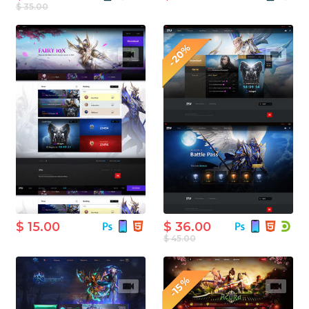
$ 35.00
-20%
$ 15.00
$ 36.00
$ 45.00
-15%