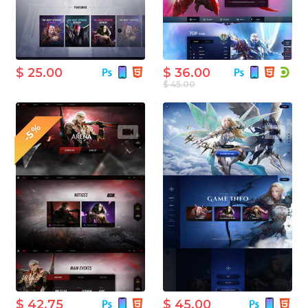
$ 25.00
$ 36.00
$ 45.00
-5%
$ 42.75
$ 45.00