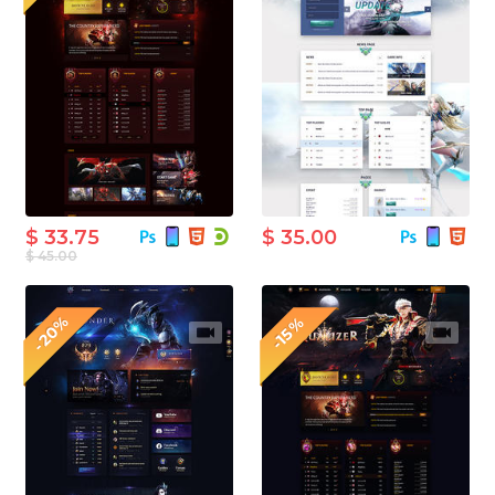
$ 33.75
$ 35.00
$ 45.00
-20%
-15%