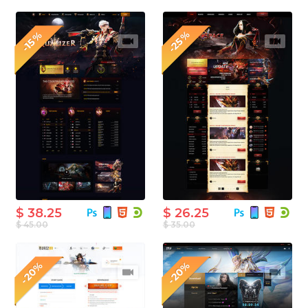
-25%
-15%
$ 38.25
$ 26.25
$ 45.00
$ 35.00
-20%
-20%