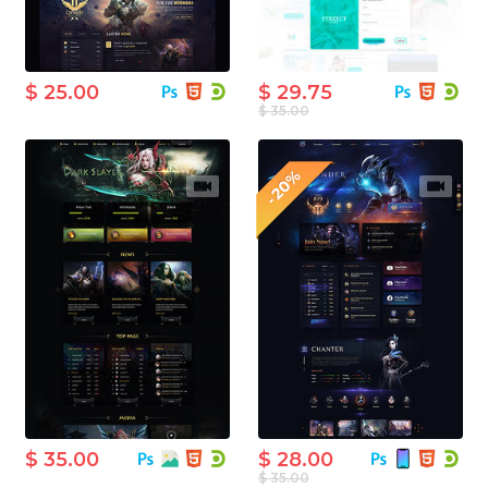
$ 25.00
$ 29.75
$ 35.00
-20%
$ 35.00
$ 28.00
$ 35.00