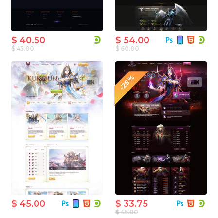
$ 40.50
$ 54.00
$ 45.00
$ 60.00
-25%
$ 45.00
$ 33.75
$ 45.00