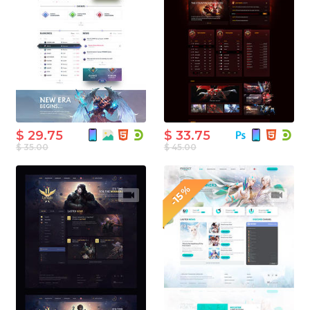
$ 29.75
$ 33.75
$ 35.00
$ 45.00
-15%